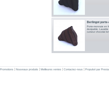
Berlingot porte
Porte-monnaie en f
dezipable. Lavable 
curseur chocolat lo
Promotions
Nouveaux produits
Meilleures ventes
Contactez-nous
Propulsé par
Prest