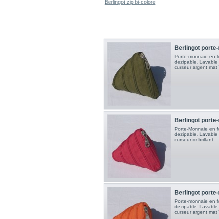
Berlingot zip bi-colore
Berlingot porte
Porte-monnaie en f
dezipable. Lavable 
curseur argent mat 
Berlingot porte
Porte-Monnaie en f
dezipable. Lavable 
curseur or brillant
Berlingot porte
Porte-monnaie en f
dezipable. Lavable 
curseur argent mat 