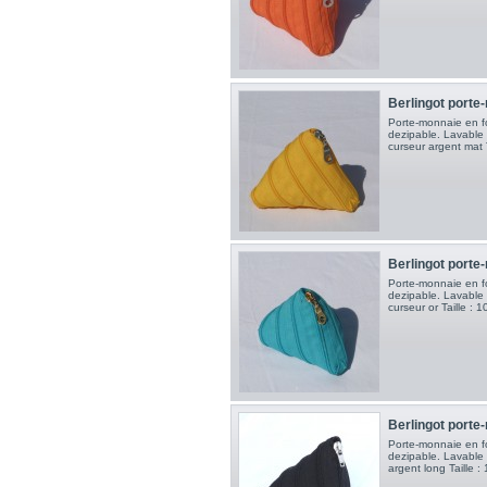
Berlingot porte
Porte-monnaie en f
dezipable. Lavable 
curseur argent mat 
Berlingot porte
Porte-monnaie en f
dezipable. Lavable 
curseur or Taille :
Berlingot porte
Porte-monnaie en f
dezipable. Lavable 
argent long Taille 